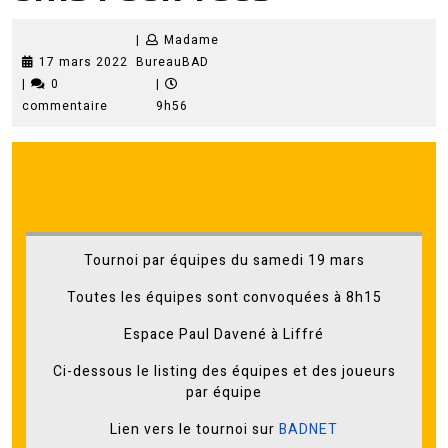
|
Madame
17
Madame
17 mars 2022
BureauBAD
mars
BureauBAD
|
0
|
2022
commentaire
9h56
Tournoi par équipes du samedi 19 mars
Toutes les équipes sont convoquées à 8h15
Espace Paul Davené à Liffré
Ci-dessous le listing des équipes et des joueurs
par équipe
Lien vers le tournoi sur
BADNET