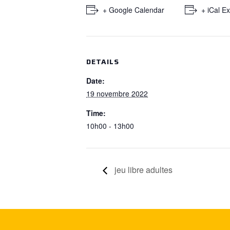
+ Google Calendar
+ iCal E
DETAILS
Date:
19 novembre 2022
Time:
10h00 - 13h00
jeu libre adultes