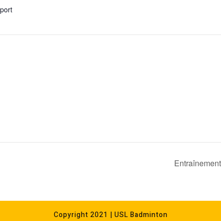
xport
Entraînement
Copyright 2021 | USL Badminton