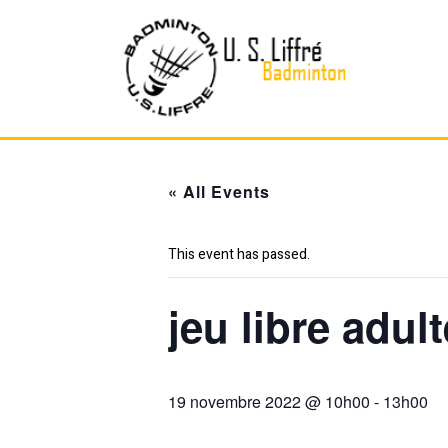
Skip
to
content
« All Events
This event has passed.
jeu libre adu
19 novembre 2022 @ 10h00
-
13h00