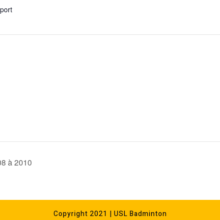
xport
08 à 2010
Copyright 2021 | USL Badminton