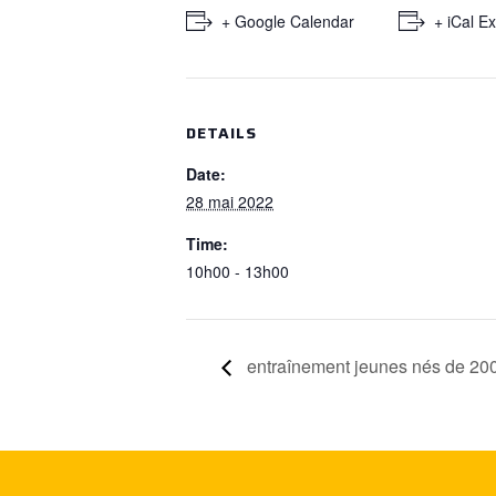
+ Google Calendar
+ iCal E
DETAILS
Date:
28 mai 2022
Time:
10h00 - 13h00
entraînement jeunes nés de 20