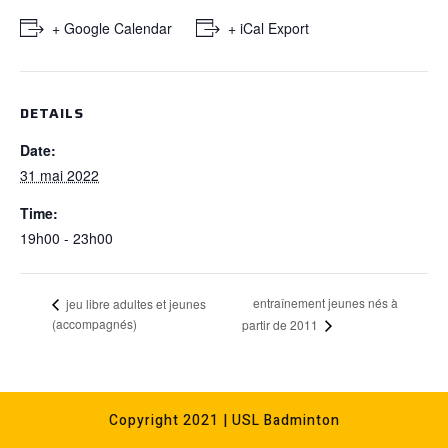
+ Google Calendar
+ iCal Export
DETAILS
Date:
31 mai 2022
Time:
19h00 - 23h00
entraînement jeunes nés à
jeu libre adultes et jeunes
(accompagnés)
partir de 2011
Copyright 2021 | USL Badminton