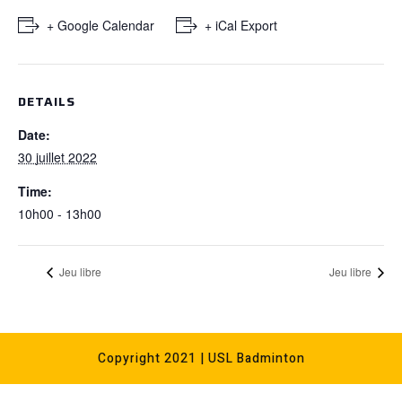
+ Google Calendar
+ iCal Export
DETAILS
Date:
30 juillet 2022
Time:
10h00 - 13h00
Jeu libre
Jeu libre
Copyright 2021 | USL Badminton