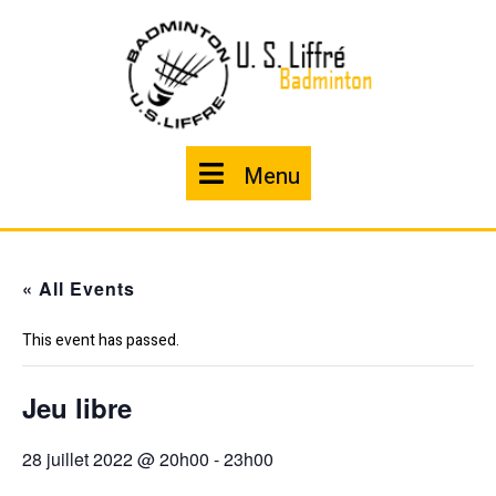
Skip
to
content
Menu
Menu
« All Events
This event has passed.
Jeu libre
28 juillet 2022 @ 20h00
-
23h00