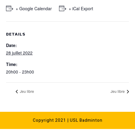
+ Google Calendar
+ iCal Export
DETAILS
Date:
28 juillet 2022
Time:
20h00 - 23h00
Jeu libre
Jeu libre
Copyright 2021 | USL Badminton