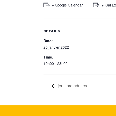
+ Google Calendar
+ iCal E
DETAILS
Date:
25 janvier 2022
Time:
19h00 - 23h00
jeu libre adultes