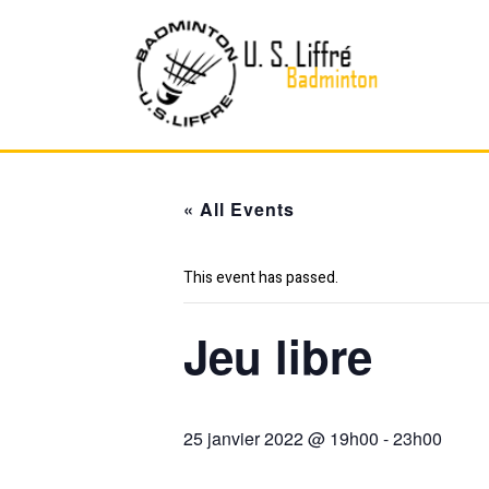
Skip
to
content
« All Events
This event has passed.
Jeu libre
25 janvier 2022 @ 19h00
-
23h00