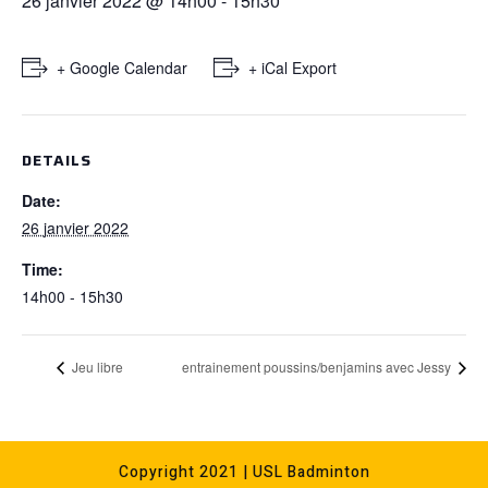
26 janvier 2022 @ 14h00
-
15h30
+ Google Calendar
+ iCal Export
DETAILS
Date:
26 janvier 2022
Time:
14h00 - 15h30
Jeu libre
entrainement poussins/benjamins avec Jessy
Copyright 2021 | USL Badminton