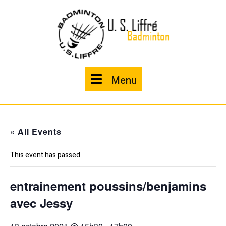
Skip
to
content
Menu
Menu
« All Events
This event has passed.
entrainement poussins/benjamins
avec Jessy