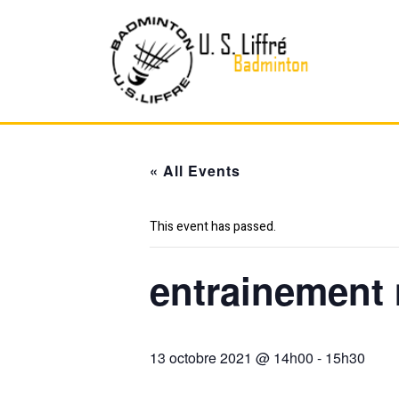
Skip
to
content
« All Events
This event has passed.
entrainement
13 octobre 2021 @ 14h00
-
15h30