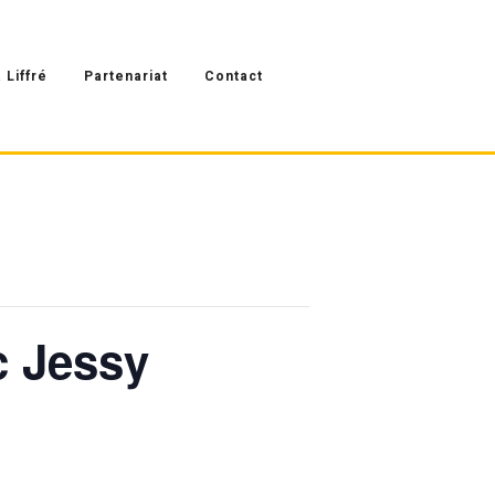
 Liffré
Partenariat
Contact
c Jessy