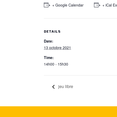
+ Google Calendar
+ iCal E
DETAILS
Date:
13 octobre 2021
Time:
14h00 - 15h30
jeu libre