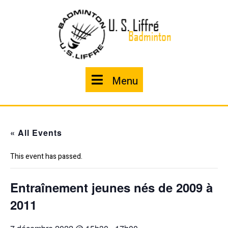
Skip
to
content
Menu
Menu
« All Events
This event has passed.
Entraînement jeunes nés de 2009 à
2011