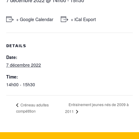
7 décembre 2022 @ 14h00
-
15h30
+ Google Calendar
+ iCal Export
DETAILS
Date:
7 décembre 2022
Time:
14h00 - 15h30
Entraînement jeunes nés de 2009 à
Créneau adultes
compétition
2011