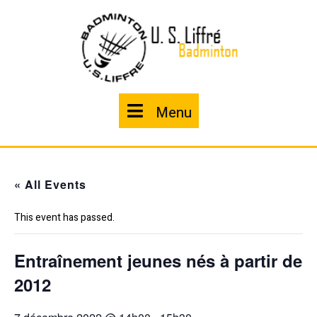
Skip
to
content
Menu
Menu
« All Events
This event has passed.
Entraînement jeunes nés à partir de
2012