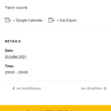
Yann ouvre
+ Google Calendar
+ iCal Export
DETAILS
Date:
20 juillet 2021
Time:
20h00 - 23h00
Jeu libre@Maryse
Jeu libre@Yann