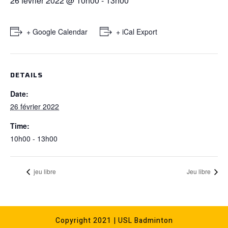
26 février 2022 @ 10h00
-
13h00
+ Google Calendar
+ iCal Export
DETAILS
Date:
26 février 2022
Time:
10h00 - 13h00
jeu libre
Jeu libre
Copyright 2021 | USL Badminton