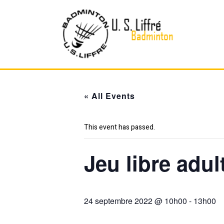
Skip
to
content
« All Events
This event has passed.
Jeu libre adu
24 septembre 2022 @ 10h00
-
13h00