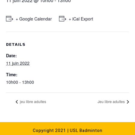
11 juin 2022 @ 10h00
-
13h00
+ Google Calendar
+ iCal Export
DETAILS
Date:
11 juin 2022
Time:
10h00 - 13h00
jeu libre adultes
Jeu libre adultes
Copyright 2021 | USL Badminton