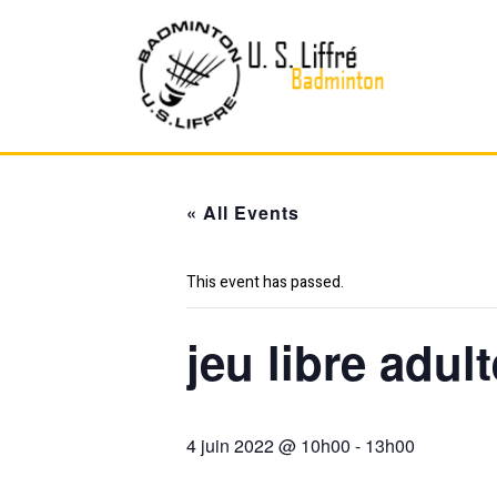
Skip
to
content
« All Events
This event has passed.
jeu libre adu
4 juin 2022 @ 10h00
-
13h00