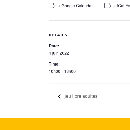
+ Google Calendar
+ iCal E
DETAILS
Date:
4 juin 2022
Time:
10h00 - 13h00
jeu libre adultes