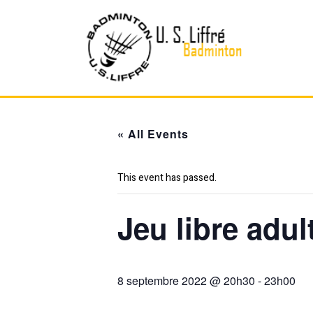
Skip
to
content
« All Events
This event has passed.
Jeu libre adul
8 septembre 2022 @ 20h30
-
23h00