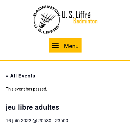
Skip
to
content
Menu
Menu
« All Events
This event has passed.
jeu libre adultes
16 juin 2022 @ 20h30
-
23h00