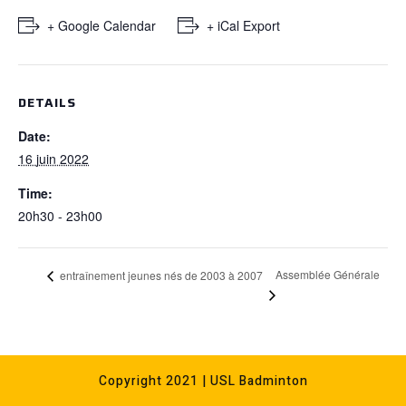
+ Google Calendar
+ iCal Export
DETAILS
Date:
16 juin 2022
Time:
20h30 - 23h00
Assemblée Générale
entraînement jeunes nés de 2003 à 2007
Copyright 2021 | USL Badminton