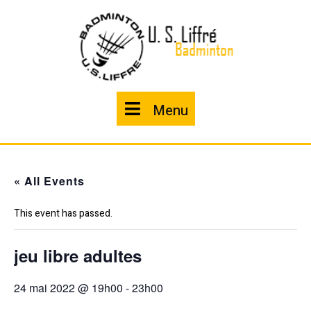
Skip
to
content
Menu
Menu
« All Events
This event has passed.
jeu libre adultes
24 mai 2022 @ 19h00
-
23h00