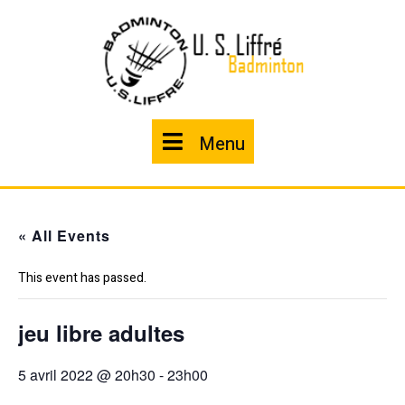
Skip
to
content
Menu
Menu
« All Events
This event has passed.
jeu libre adultes
5 avril 2022 @ 20h30
-
23h00