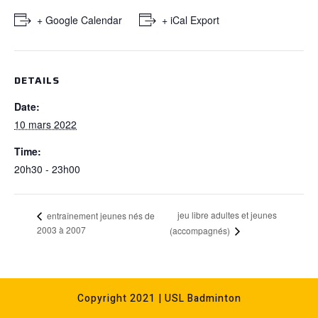
+ Google Calendar
+ iCal Export
DETAILS
Date:
10 mars 2022
Time:
20h30 - 23h00
jeu libre adultes et jeunes
entraînement jeunes nés de
2003 à 2007
(accompagnés)
Copyright 2021 | USL Badminton