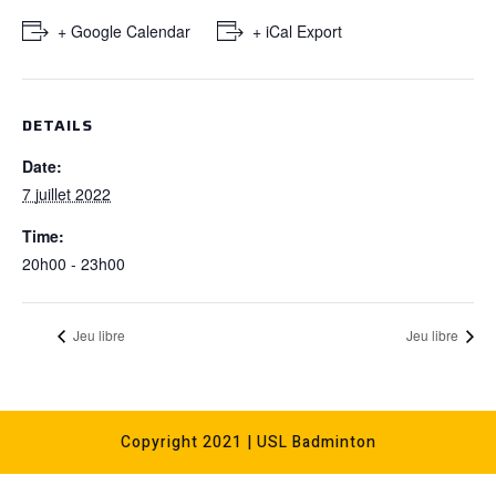
+ Google Calendar
+ iCal Export
DETAILS
Date:
7 juillet 2022
Time:
20h00 - 23h00
Jeu libre
Jeu libre
Copyright 2021 | USL Badminton