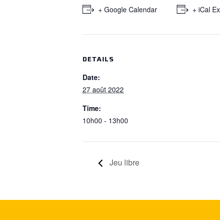
+ Google Calendar
+ iCal E
DETAILS
Date:
27 août 2022
Time:
10h00 - 13h00
Jeu libre