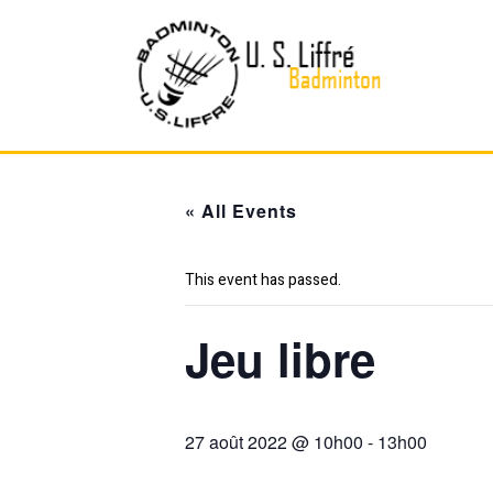
Skip
to
content
« All Events
This event has passed.
Jeu libre
27 août 2022 @ 10h00
-
13h00