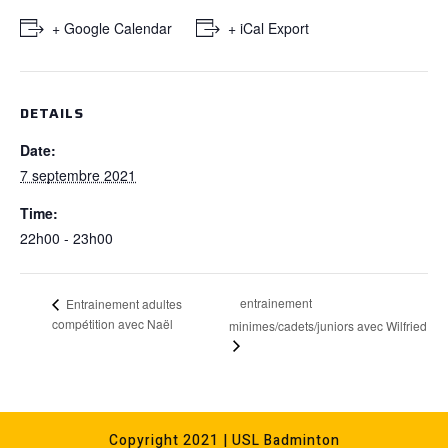
+ Google Calendar
+ iCal Export
DETAILS
Date:
7 septembre 2021
Time:
22h00 - 23h00
entrainement
Entrainement adultes
compétition avec Naël
minimes/cadets/juniors avec Wilfried
Copyright 2021 | USL Badminton