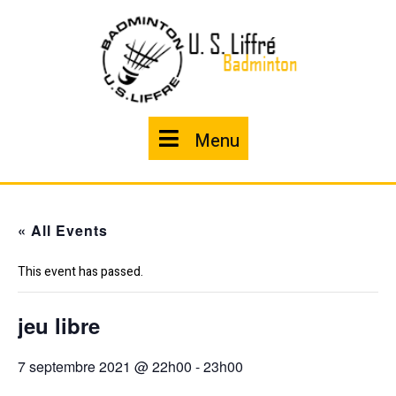
Skip
to
content
Menu
Menu
« All Events
This event has passed.
jeu libre
7 septembre 2021 @ 22h00
-
23h00