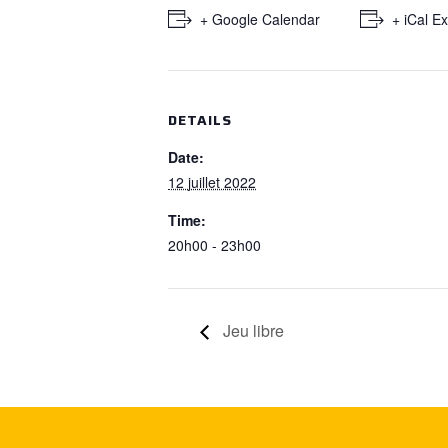
+ Google Calendar
+ iCal E
DETAILS
Date:
12 juillet 2022
Time:
20h00 - 23h00
Jeu libre