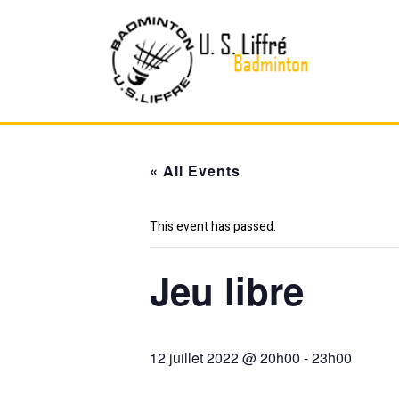
Skip
to
content
« All Events
This event has passed.
Jeu libre
12 juillet 2022 @ 20h00
-
23h00