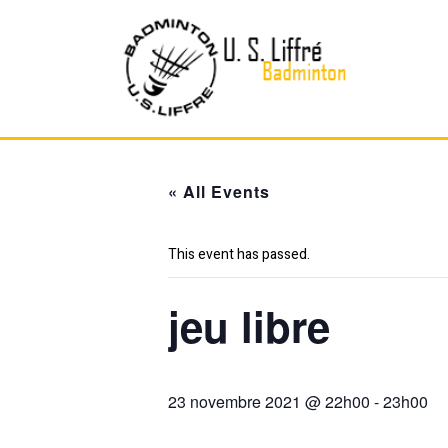
Skip
to
content
« All Events
This event has passed.
jeu libre
23 novembre 2021 @ 22h00
-
23h00