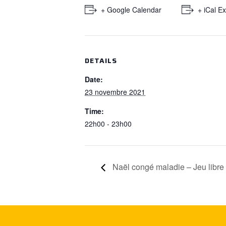
+ Google Calendar
+ iCal E
DETAILS
Date:
23 novembre 2021
Time:
22h00 - 23h00
Naël congé maladie – Jeu libre 