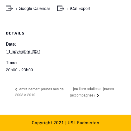
+ Google Calendar
+ iCal Export
DETAILS
Date:
11 novembre 2021
Time:
20h00 - 23h00
jeu libre adultes et jeunes
entraînement jeunes nés de
2008 à 2010
(accompagnés)
Copyright 2021 | USL Badminton