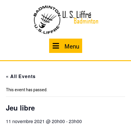
Skip
to
content
Menu
Menu
« All Events
This event has passed.
Jeu libre
11 novembre 2021 @ 20h00
-
23h00