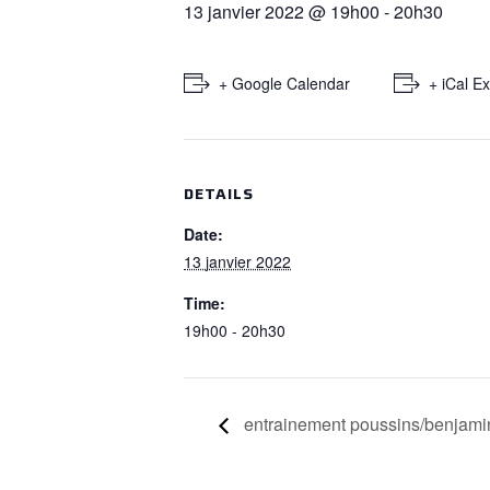
13 janvier 2022 @ 19h00
-
20h30
+ Google Calendar
+ iCal E
DETAILS
Date:
13 janvier 2022
Time:
19h00 - 20h30
entrainement poussins/benjami