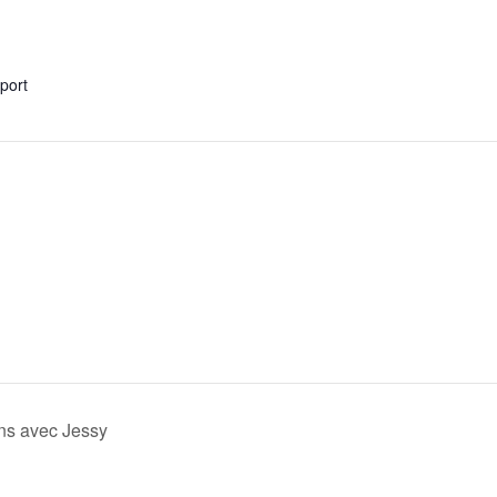
xport
ns avec Jessy