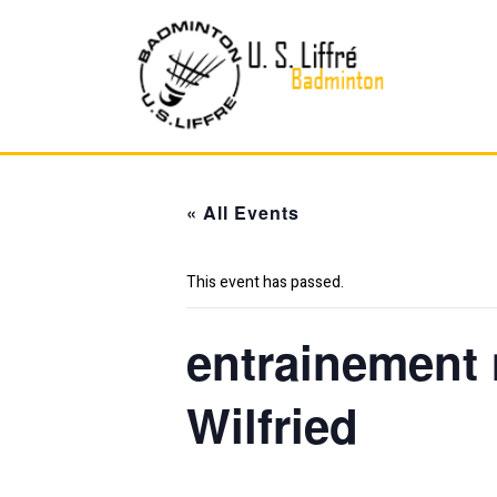
Skip
to
content
« All Events
This event has passed.
entrainement 
Wilfried