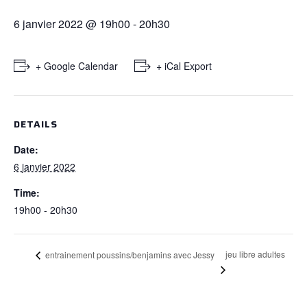
6 janvier 2022 @ 19h00
-
20h30
+ Google Calendar
+ iCal Export
DETAILS
Date:
6 janvier 2022
Time:
19h00 - 20h30
jeu libre adultes
entrainement poussins/benjamins avec Jessy