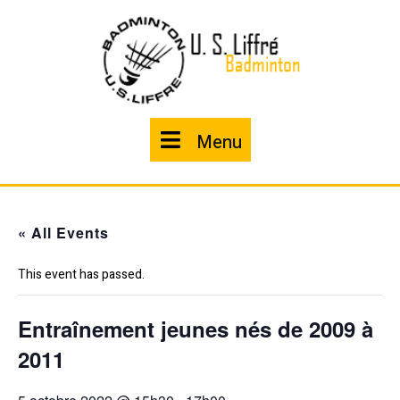
Skip
to
content
Menu
Menu
« All Events
This event has passed.
Entraînement jeunes nés de 2009 à
2011