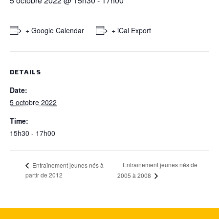
5 octobre 2022 @ 15h30
-
17h00
+ Google Calendar
+ iCal Export
DETAILS
Date:
5 octobre 2022
Time:
15h30 - 17h00
Entraînement jeunes nés de
Entraînement jeunes nés à
partir de 2012
2005 à 2008