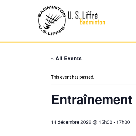
Skip
to
content
« All Events
This event has passed.
Entraînement 
14 décembre 2022 @ 15h30
-
17h00