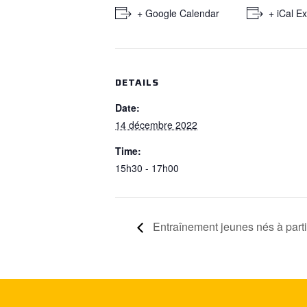
+ Google Calendar
+ iCal E
DETAILS
Date:
14 décembre 2022
Time:
15h30 - 17h00
Entraînement jeunes nés à part