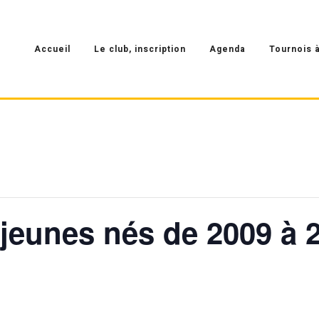
Accueil
Le club, inscription
Agenda
Tournois à
jeunes nés de 2009 à 