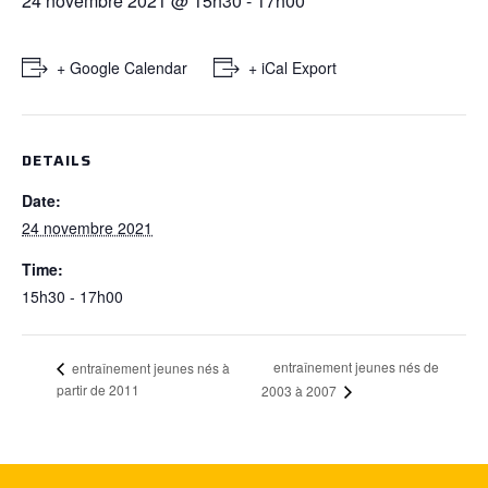
24 novembre 2021 @ 15h30
-
17h00
+ Google Calendar
+ iCal Export
DETAILS
Date:
24 novembre 2021
Time:
15h30 - 17h00
entraînement jeunes nés de
entraînement jeunes nés à
partir de 2011
2003 à 2007