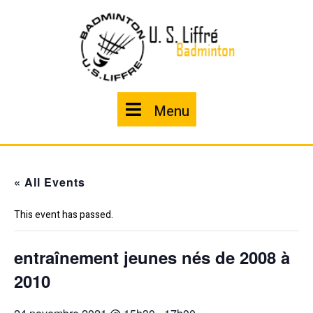
Skip
to
content
Menu
Menu
« All Events
This event has passed.
entraînement jeunes nés de 2008 à
2010