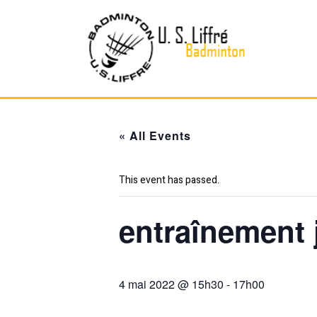
Skip
to
content
« All Events
This event has passed.
entraînement 
4 mai 2022 @ 15h30
-
17h00