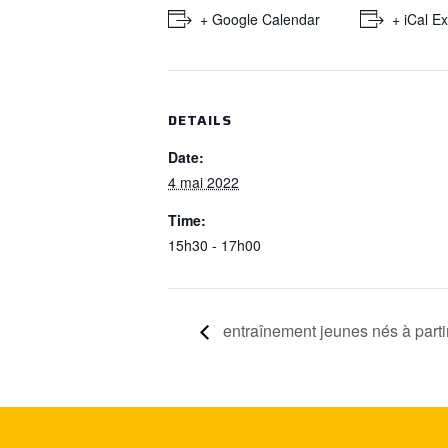
+ Google Calendar
+ iCal E
DETAILS
Date:
4 mai 2022
Time:
15h30 - 17h00
entraînement jeunes nés à parti