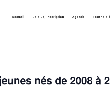
Accueil
Le club, inscription
Agenda
Tournois à
jeunes nés de 2008 à 