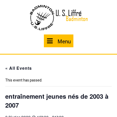
Skip
to
content
Menu
Menu
« All Events
This event has passed.
entraînement jeunes nés de 2003 à
2007