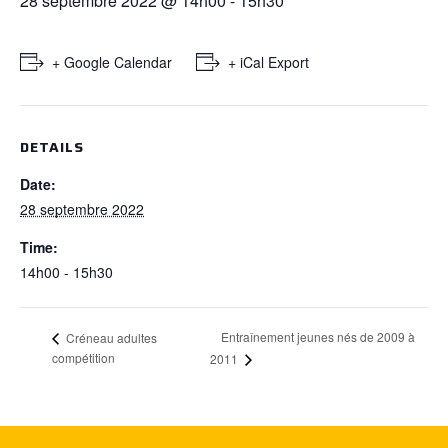
28 septembre 2022 @ 14h00
-
15h30
+ Google Calendar
+ iCal Export
DETAILS
Date:
28 septembre 2022
Time:
14h00 - 15h30
Entraînement jeunes nés de 2009 à
Créneau adultes
compétition
2011