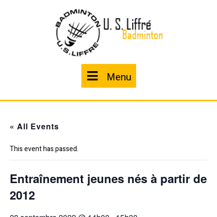
Skip
to
content
Menu
Menu
« All Events
This event has passed.
Entraînement jeunes nés à partir de
2012