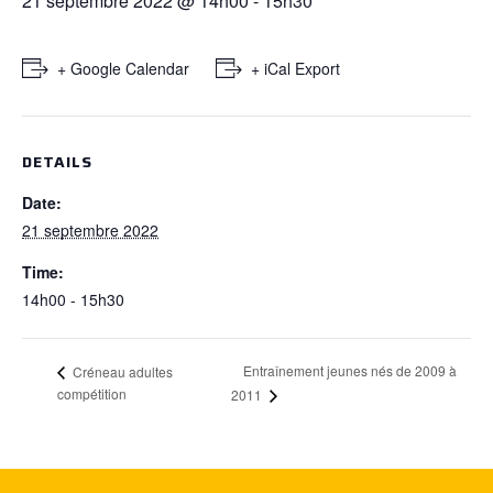
21 septembre 2022 @ 14h00
-
15h30
+ Google Calendar
+ iCal Export
DETAILS
Date:
21 septembre 2022
Time:
14h00 - 15h30
Entraînement jeunes nés de 2009 à
Créneau adultes
compétition
2011