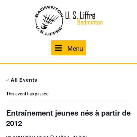
Skip
to
content
Menu
Menu
« All Events
This event has passed.
Entraînement jeunes nés à partir de
2012