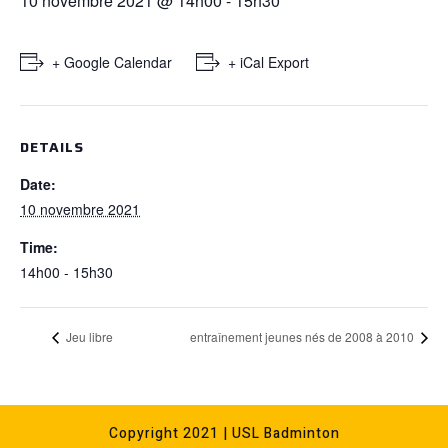
10 novembre 2021 @ 14h00
-
15h30
+ Google Calendar
+ iCal Export
DETAILS
Date:
10 novembre 2021
Time:
14h00 - 15h30
Jeu libre
entraînement jeunes nés de 2008 à 2010
Copyright 2021 | USL Badminton