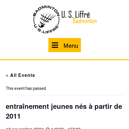
Skip
to
content
Menu
Menu
« All Events
This event has passed.
entraînement jeunes nés à partir de
2011