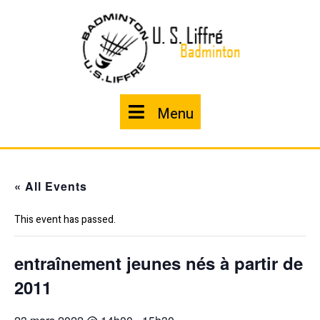
Skip
to
content
Menu
Menu
« All Events
This event has passed.
entraînement jeunes nés à partir de
2011