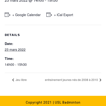
23 mars 2022 @ 14h00
-
15h30
+ Google Calendar
+ iCal Export
DETAILS
Date:
23 mars 2022
Time:
14h00 - 15h30
Jeu libre
entraînement jeunes nés de 2008 à 2010
Copyright 2021 | USL Badminton