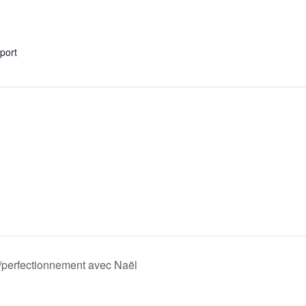
xport
/perfectionnement avec Naël