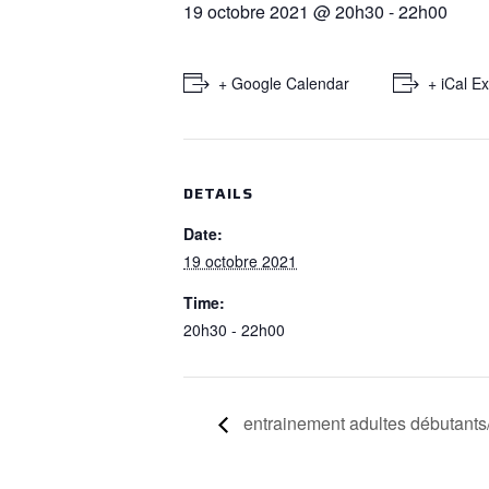
19 octobre 2021 @ 20h30
-
22h00
+ Google Calendar
+ iCal E
DETAILS
Date:
19 octobre 2021
Time:
20h30 - 22h00
entrainement adultes débutants