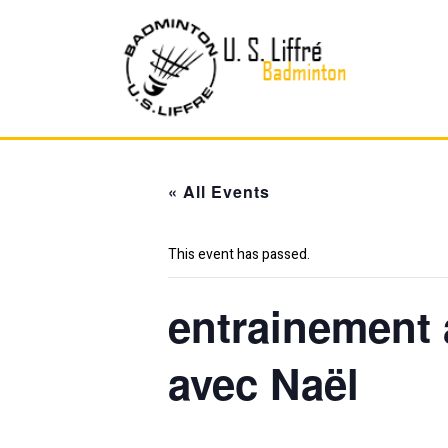
Skip
to
content
« All Events
This event has passed.
entrainement 
avec Naël