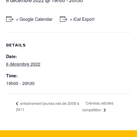
6 décembre 2022 @ 19h00
-
20h30
+ Google Calendar
+ iCal Export
DETAILS
Date:
6 décembre 2022
Time:
19h00 - 20h30
Créneau adultes
entraînement jeunes nés de 2009 à
2011
compétition