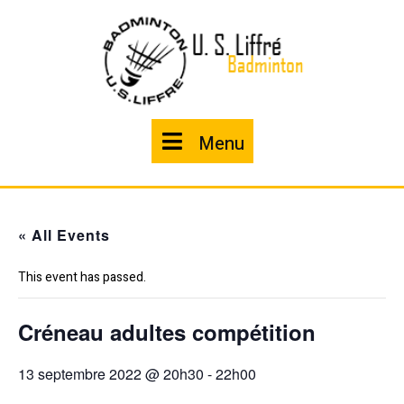
Skip
to
content
Menu
Menu
« All Events
This event has passed.
Créneau adultes compétition
13 septembre 2022 @ 20h30
-
22h00