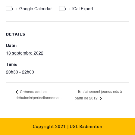
+ Google Calendar
+ iCal Export
DETAILS
Date:
13 septembre 2022
Time:
20h30 - 22h00
Entraînement jeunes nés à
Créneau adultes
débutants/perfectionnement
partir de 2012
Copyright 2021 | USL Badminton